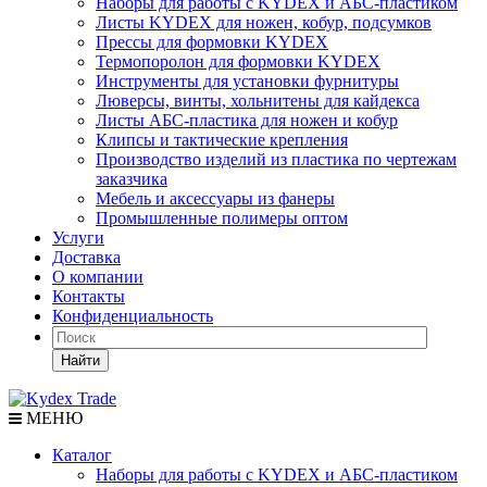
Наборы для работы с KYDEX и АБС-пластиком
Листы KYDEX для ножен, кобур, подсумков
Прессы для формовки KYDEX
Термопоролон для формовки KYDEX
Инструменты для установки фурнитуры
Люверсы, винты, хольнитены для кайдекса
Листы АБС-пластика для ножен и кобур
Клипсы и тактические крепления
Производство изделий из пластика по чертежам
заказчика
Мебель и аксессуары из фанеры
Промышленные полимеры оптом
Услуги
Доставка
О компании
Контакты
Конфиденциальность
Найти
МЕНЮ
Каталог
Наборы для работы с KYDEX и АБС-пластиком