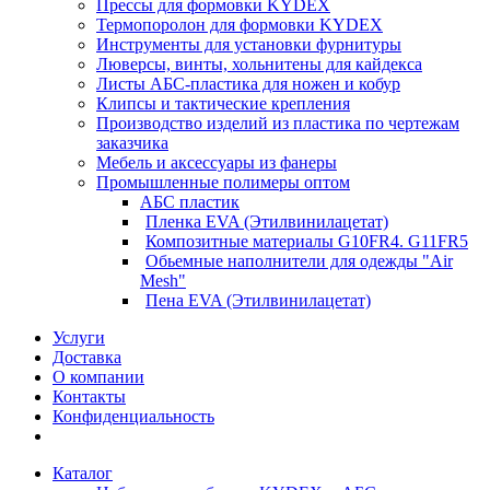
Прессы для формовки KYDEX
Термопоролон для формовки KYDEX
Инструменты для установки фурнитуры
Люверсы, винты, хольнитены для кайдекса
Листы АБС-пластика для ножен и кобур
Клипсы и тактические крепления
Производство изделий из пластика по чертежам
заказчика
Мебель и аксессуары из фанеры
Промышленные полимеры оптом
АБС пластик
Пленка EVA (Этилвинилацетат)
Композитные материалы G10FR4. G11FR5
Обьемные наполнители для одежды "Air
Mesh"
Пена EVA (Этилвинилацетат)
Услуги
Доставка
О компании
Контакты
Конфиденциальность
Каталог