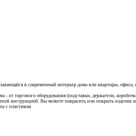
сывающйся в современный интерьер дома или квартиры, офиса, к
а - от торгового оборудования (подставки, держатели, коробоч
нятной инструкцией. Вы можете покрасить или покрыть изделия 
ты с пластиком