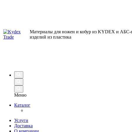
Материалы для ножен и кобур из KYDEX и АБС-п
изделий из пластика
Меню
Каталог
Услуги
Доставка
О компании