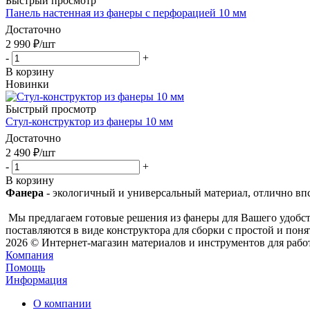
Быстрый просмотр
Панель настенная из фанеры с перфорацией 10 мм
Достаточно
2 990
₽
/шт
-
+
В корзину
Новинки
Быстрый просмотр
Стул-конструктор из фанеры 10 мм
Достаточно
2 490
₽
/шт
-
+
В корзину
Фанера
- экологичный и универсальный материал, отлично вп
Мы предлагаем готовые решения из фанеры для Вашего удобств
поставляются в виде конструктора для сборки с простой и по
2026 © Интернет-магазин материалов и инструментов для рабо
Компания
Помощь
Информация
О компании