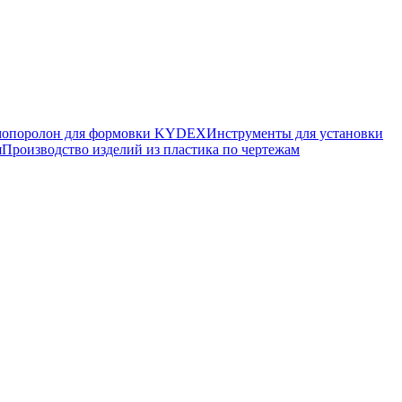
мопоролон для формовки KYDEX
Инструменты для установки
я
Производство изделий из пластика по чертежам