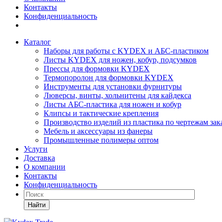
Контакты
Конфиденциальность
Каталог
Наборы для работы с KYDEX и АБС-пластиком
Листы KYDEX для ножен, кобур, подсумков
Прессы для формовки KYDEX
Термопоролон для формовки KYDEX
Инструменты для установки фурнитуры
Люверсы, винты, хольнитены для кайдекса
Листы АБС-пластика для ножен и кобур
Клипсы и тактические крепления
Производство изделий из пластика по чертежам зак
Мебель и аксессуары из фанеры
Промышленные полимеры оптом
Услуги
Доставка
О компании
Контакты
Конфиденциальность
Найти