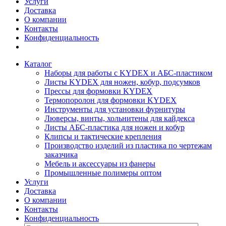
Услуги
Доставка
О компании
Контакты
Конфиденциальность
Каталог
Наборы для работы с KYDEX и АБС-пластиком
Листы KYDEX для ножен, кобур, подсумков
Прессы для формовки KYDEX
Термопоролон для формовки KYDEX
Инструменты для установки фурнитуры
Люверсы, винты, хольнитены для кайдекса
Листы АБС-пластика для ножен и кобур
Клипсы и тактические крепления
Производство изделий из пластика по чертежам
заказчика
Мебель и аксессуары из фанеры
Промышленные полимеры оптом
Услуги
Доставка
О компании
Контакты
Конфиденциальность