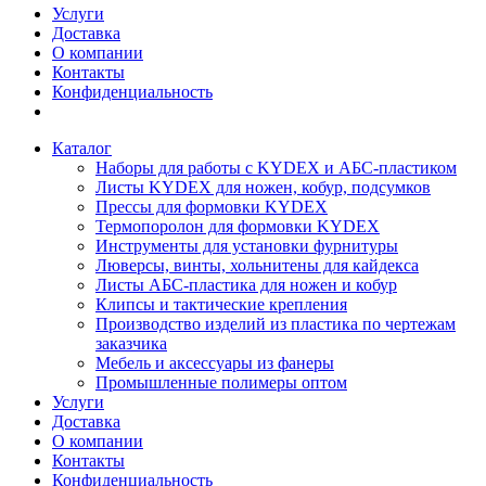
Услуги
Доставка
О компании
Контакты
Конфиденциальность
Каталог
Наборы для работы с KYDEX и АБС-пластиком
Листы KYDEX для ножен, кобур, подсумков
Прессы для формовки KYDEX
Термопоролон для формовки KYDEX
Инструменты для установки фурнитуры
Люверсы, винты, хольнитены для кайдекса
Листы АБС-пластика для ножен и кобур
Клипсы и тактические крепления
Производство изделий из пластика по чертежам
заказчика
Мебель и аксессуары из фанеры
Промышленные полимеры оптом
Услуги
Доставка
О компании
Контакты
Конфиденциальность