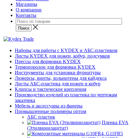
Магазины
О компании
Контакты
Наборы для работы с KYDEX и АБС-пластиком
Листы KYDEX для ножен, кобур, подсумков
Прессы для формовки KYDEX
Термопоролон для формовки KYDEX
Инструменты для установки фурнитуры
Люверсы, винты, хольнитены для кайдекса
Листы АБС-пластика для ножен и кобур
Клипсы и тактические крепления
Производство изделий из пластика по чертежам
заказчика
Мебель и аксессуары из фанеры
Промышленные полимеры оптом
АБС пластик
Пленка EVA
(Этилвинилацетат)