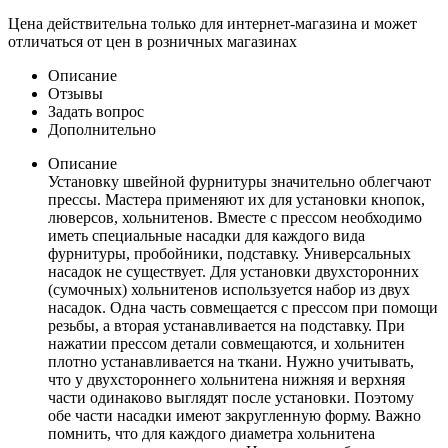
Цена действительна только для интернет-магазина и может
отличаться от цен в розничных магазинах
Описание
Отзывы
Задать вопрос
Дополнительно
Описание
Установку швейной фурнитуры значительно облегчают
прессы. Мастера применяют их для установки кнопок,
люверсов, хольнитенов. Вместе с прессом необходимо
иметь специальные насадки для каждого вида
фурнитуры, пробойники, подставку. Универсальных
насадок не существует. Для установки двухсторонних
(сумочных) хольнитенов используется набор из двух
насадок. Одна часть совмещается с прессом при помощи
резьбы, а вторая устанавливается на подставку. При
нажатии прессом детали совмещаются, и хольнитен
плотно устанавливается на ткани. Нужно учитывать,
что у двухстороннего хольнитена нижняя и верхняя
части одинаково выглядят после установки. Поэтому
обе части насадки имеют закругленную форму. Важно
помнить, что для каждого диаметра хольнитена