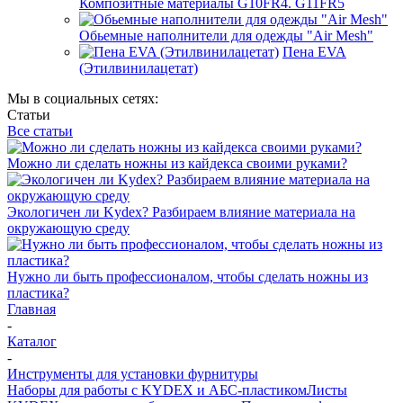
Композитные материалы G10FR4. G11FR5
Обьемные наполнители для одежды "Air Mesh"
Пена EVA
(Этилвинилацетат)
Мы в социальных сетях:
Статьи
Все статьи
Можно ли сделать ножны из кайдекса своими руками?
Экологичен ли Kydex? Разбираем влияние материала на
окружающую среду
Нужно ли быть профессионалом, чтобы сделать ножны из
пластика?
Главная
-
Каталог
-
Инструменты для установки фурнитуры
Наборы для работы с KYDEX и АБС-пластиком
Листы