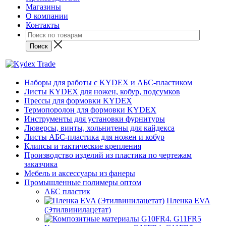
Магазины
О компании
Контакты
Наборы для работы с KYDEX и АБС-пластиком
Листы KYDEX для ножен, кобур, подсумков
Прессы для формовки KYDEX
Термопоролон для формовки KYDEX
Инструменты для установки фурнитуры
Люверсы, винты, хольнитены для кайдекса
Листы АБС-пластика для ножен и кобур
Клипсы и тактические крепления
Производство изделий из пластика по чертежам
заказчика
Мебель и аксессуары из фанеры
Промышленные полимеры оптом
АБС пластик
Пленка EVA
(Этилвинилацетат)