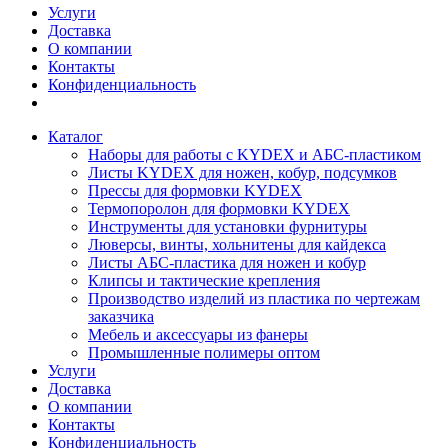
Услуги
Доставка
О компании
Контакты
Конфиденциальность
Каталог
Наборы для работы с KYDEX и АБС-пластиком
Листы KYDEX для ножен, кобур, подсумков
Прессы для формовки KYDEX
Термопоролон для формовки KYDEX
Инструменты для установки фурнитуры
Люверсы, винты, хольнитены для кайдекса
Листы АБС-пластика для ножен и кобур
Клипсы и тактические крепления
Производство изделий из пластика по чертежам
заказчика
Мебель и аксессуары из фанеры
Промышленные полимеры оптом
Услуги
Доставка
О компании
Контакты
Конфиденциальность