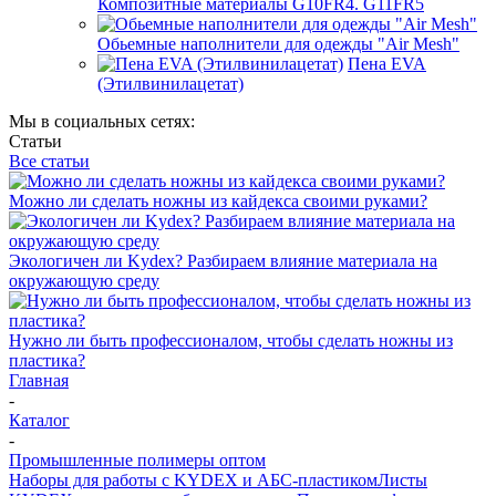
Композитные материалы G10FR4. G11FR5
Обьемные наполнители для одежды "Air Mesh"
Пена EVA
(Этилвинилацетат)
Мы в социальных сетях:
Статьи
Все статьи
Можно ли сделать ножны из кайдекса своими руками?
Экологичен ли Kydex? Разбираем влияние материала на
окружающую среду
Нужно ли быть профессионалом, чтобы сделать ножны из
пластика?
Главная
-
Каталог
-
Промышленные полимеры оптом
Наборы для работы с KYDEX и АБС-пластиком
Листы